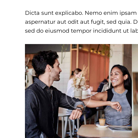
Dicta sunt explicabo. Nemo enim ipsam 
aspernatur aut odit aut fugit, sed quia. D
sed do eiusmod tempor incididunt ut lab