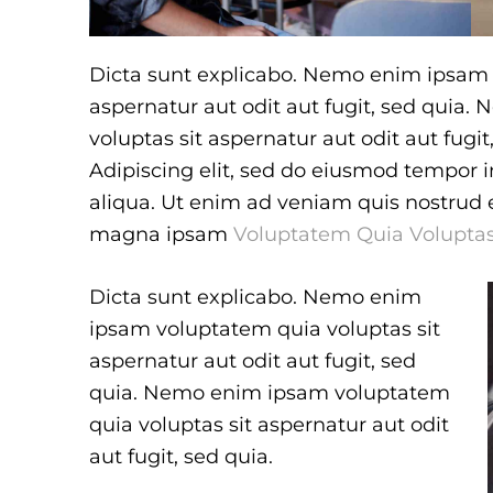
Dicta sunt explicabo. Nemo enim ipsam 
aspernatur aut odit aut fugit, sed quia
voluptas sit aspernatur aut odit aut fugit
Adipiscing elit, sed do eiusmod tempor 
aliqua. Ut enim ad veniam quis nostrud
magna ipsam
Voluptatem Quia Voluptas
Dicta sunt explicabo. Nemo enim
ipsam voluptatem quia voluptas sit
aspernatur aut odit aut fugit, sed
quia. Nemo enim ipsam voluptatem
quia voluptas sit aspernatur aut odit
aut fugit, sed quia.