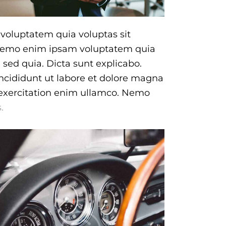
voluptatem quia voluptas sit
. Nemo enim ipsam voluptatem quia
, sed quia. Dicta sunt explicabo.
incididunt ut labore et dolore magna
 exercitation enim ullamco. Nemo
.