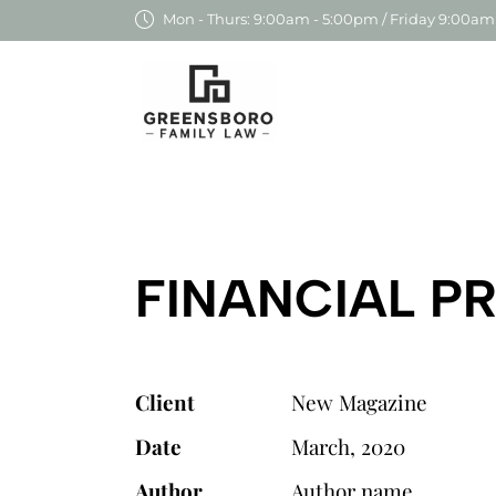
Mon - Thurs: 9:00am - 5:00pm / Friday 9:00am
FINANCIAL P
Client
New Magazine
Date
March, 2020
Author
Author name