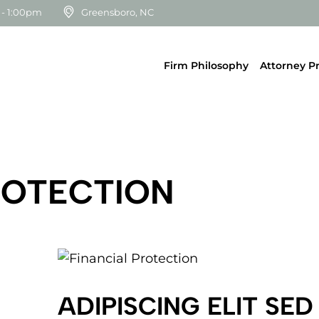
 - 1:00pm
Greensboro, NC
Firm Philosophy
Attorney Pr
ROTECTION
ADIPISCING ELIT SE