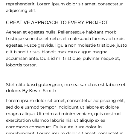
reprehenderit. Lorem ipsum dolor sit amet, consectetur
adipiscing elit.
CREATIVE APPROACH TO EVERY PROJECT
Aenean et egestas nulla. Pellentesque habitant morbi
tristique senectus et netus et malesuada fames ac turpis
egestas. Fusce gravida, ligula non molestie tristique, justo
elit blandit risus, blandit maximus augue magna
accumsan ante. Duis id mi tristique, pulvinar neque at,
lobortis tortor.
Stet clita kasd gubergren, no sea sanctus est labore et
dolore. By
Kevin Smith
Lorem ipsum dolor sit amet, consectetur adipisicing elit,
sed do eiusmod tempor incididunt ut labore et dolore
magna aliqua. Ut enim ad minim veniam, quis nostrud
exercitation ullamco laboris nisi ut aliquip ex ea
commodo consequat. Duis aute irure dolor in
reprehenderit. Lorem ipsum dolor sit amet, consectetur