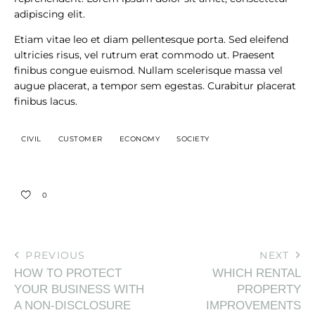
adipiscing elit.
Etiam vitae leo et diam pellentesque porta. Sed eleifend
ultricies risus, vel rutrum erat commodo ut. Praesent
finibus congue euismod. Nullam scelerisque massa vel
augue placerat, a tempor sem egestas. Curabitur placerat
finibus lacus.
CIVIL
CUSTOMER
ECONOMY
SOCIETY
0
PREVIOUS
NEXT
HOW TO PROTECT
WHICH RENTAL
YOUR BUSINESS WITH
PROPERTY
A NON-DISCLOSURE
IMPROVEMENTS