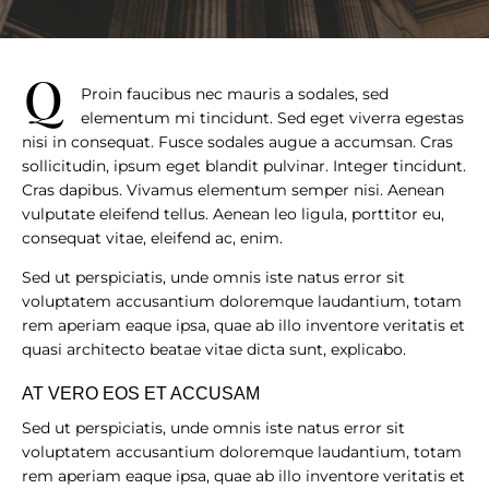
q
Proin faucibus nec mauris a sodales, sed
elementum mi tincidunt. Sed eget viverra egestas
nisi in consequat. Fusce sodales augue a accumsan. Cras
sollicitudin, ipsum eget blandit pulvinar. Integer tincidunt.
Cras dapibus. Vivamus elementum semper nisi. Aenean
vulputate eleifend tellus. Aenean leo ligula, porttitor eu,
consequat vitae, eleifend ac, enim.
Sed ut perspiciatis, unde omnis iste natus error sit
voluptatem accusantium doloremque laudantium, totam
rem aperiam eaque ipsa, quae ab illo inventore veritatis et
quasi architecto beatae vitae dicta sunt, explicabo.
AT VERO EOS ET ACCUSAM
Sed ut perspiciatis, unde omnis iste natus error sit
voluptatem accusantium doloremque laudantium, totam
rem aperiam eaque ipsa, quae ab illo inventore veritatis et