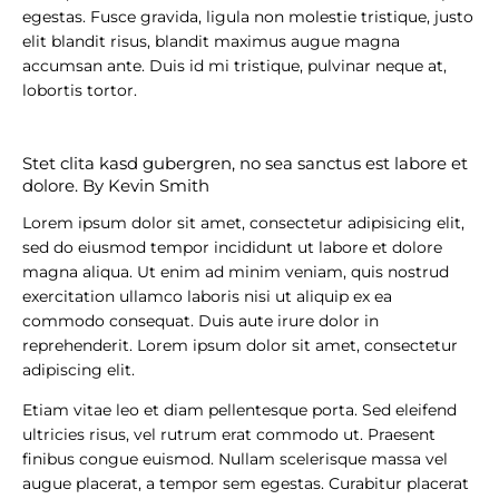
egestas. Fusce gravida, ligula non molestie tristique, justo
elit blandit risus, blandit maximus augue magna
accumsan ante. Duis id mi tristique, pulvinar neque at,
lobortis tortor.
Stet clita kasd gubergren, no sea sanctus est labore et
dolore. By
Kevin Smith
Lorem ipsum dolor sit amet, consectetur adipisicing elit,
sed do eiusmod tempor incididunt ut labore et dolore
magna aliqua. Ut enim ad minim veniam, quis nostrud
exercitation ullamco laboris nisi ut aliquip ex ea
commodo consequat. Duis aute irure dolor in
reprehenderit. Lorem ipsum dolor sit amet, consectetur
adipiscing elit.
Etiam vitae leo et diam pellentesque porta. Sed eleifend
ultricies risus, vel rutrum erat commodo ut. Praesent
finibus congue euismod. Nullam scelerisque massa vel
augue placerat, a tempor sem egestas. Curabitur placerat